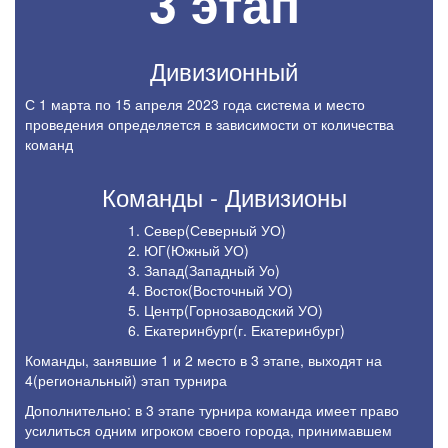
3 этап
Дивизионный
с 1 марта по 15 апреля 2023 года система и место
проведения определяется в зависимости от количества
команд
Команды - Дивизионы
Север(Северный УО)
ЮГ(Южный УО)
Запад(Западный Уо)
Восток(Восточный УО)
Центр(Горнозаводский УО)
Екатеринбург(г. Екатеринбург)
команды, занявшие 1 и 2 место в 3 этапе, выходят на
4(региональный) этап турнира
Дополнительно: в 3 этапе турнира команда имеет право
усилиться одним игроком своего города, принимавшем