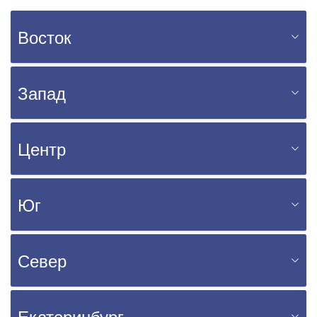
Восток
Запад
Центр
Юг
Север
Екатеринбург