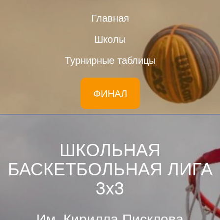
Главная
Школы
Турнирные таблицы
ФИНАЛ
ШКОЛЬНАЯ
БАСКЕТБОЛЬНАЯ ЛИГА
3x3
им. Кирилла Писклова