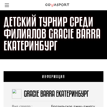
ДЕТСКИЙ ТУРНИР СРЕДИ
ФИЛИАЛОВ GRACIE BARRA
ЕКАТЕРИНБУРГ
ИНФОРМАЦИЯ
GRACIE BARRA ЕКАТЕРИНБУРГ
Вид спорта :
Бразильское джиу-джитсу