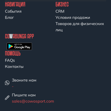
НАВИГАЦИЯ
БИЗНЕС
События
CRM
Блог
Условия продажи
Товаров для физических
лиц
CO
W
ABUNGA APP
ПОМОЩЬ
FAQs
Контакты
Звоните нам
-
Пишите нам
sales@cowasport.com