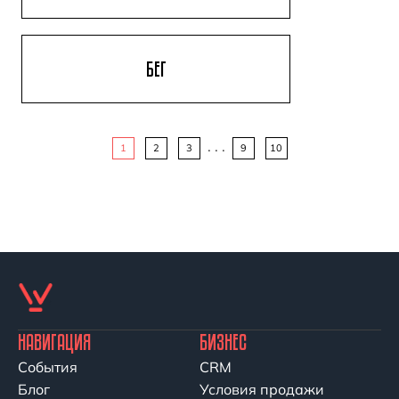
БЕГ
. . .
1
2
3
9
10
НАВИГАЦИЯ
БИЗНЕС
События
CRM
Блог
Условия продажи