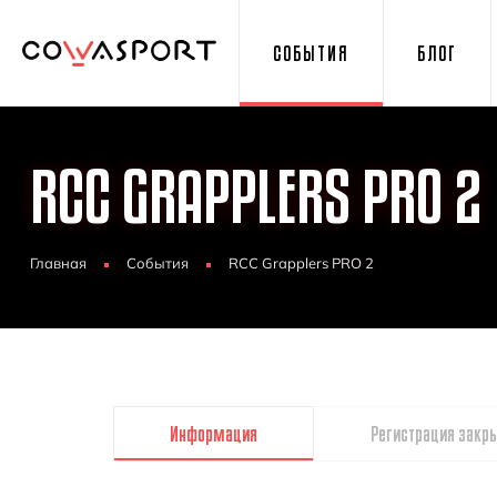
СОБЫТИЯ
БЛОГ
RCC GRAPPLERS PRO 2
Главная
События
RCC Grapplers PRO 2
Информация
Регистрация закр