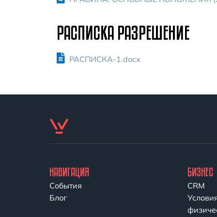
РАСПИСКА РАЗРЕШЕНИЕ
РАСПИСКА-1.docx
НАВИГАЦИЯ
БИЗНЕС
События
CRM
Блог
Услови
физиче