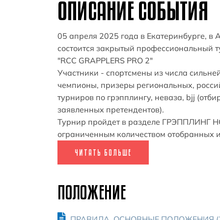
ОПИСАНИЕ СОБЫТИЯ
05 апреля 2025 года в Екатеринбурге, в
состоится закрытый профессиональный т
"RCC GRAPPLERS PRO 2"
Участники - спортсмены из числа сильн
чемпионы, призеры региональных, росс
турниров по грэпплингу, неваза, bjj (от
заявленных претендентов).
Турнир пройдет в разделе ГРЭППЛИНГ НО
ограниченным количеством отобранных 
ЧИТАТЬ БОЛЬШЕ
ПОЛОЖЕНИЕ
ПРАВИЛА. ОСНОВНЫЕ ПОЛОЖЕНИЯ (2