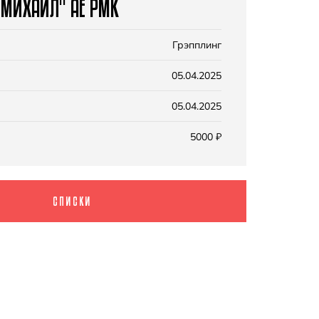
 МИХАИЛ" АЕ РМК
Грэпплинг
05.04.2025
05.04.2025
5000 ₽
СПИСКИ