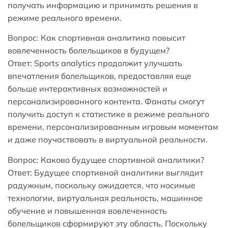
получать информацию и принимать решения в
режиме реального времени.
Вопрос: Как спортивная аналитика повысит
вовлеченность болельщиков в будущем?
Ответ: Sports analytics продолжит улучшать
впечатления болельщиков, предоставляя еще
больше интерактивных возможностей и
персонализированного контента. Фанаты смогут
получить доступ к статистике в режиме реального
времени, персонализированным игровым моментам
и даже поучаствовать в виртуальной реальности.
Вопрос: Каково будущее спортивной аналитики?
Ответ: Будущее спортивной аналитики выглядит
радужным, поскольку ожидается, что носимые
технологии, виртуальная реальность, машинное
обучение и повышенная вовлеченность
болельщиков сформируют эту область. Поскольку