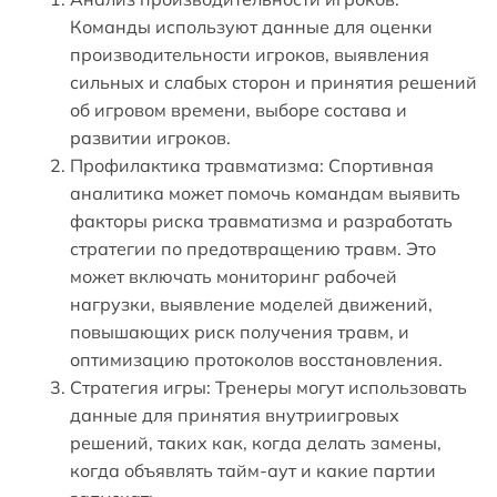
Команды используют данные для оценки
производительности игроков, выявления
сильных и слабых сторон и принятия решений
об игровом времени, выборе состава и
развитии игроков.
Профилактика травматизма: Спортивная
аналитика может помочь командам выявить
факторы риска травматизма и разработать
стратегии по предотвращению травм. Это
может включать мониторинг рабочей
нагрузки, выявление моделей движений,
повышающих риск получения травм, и
оптимизацию протоколов восстановления.
Стратегия игры: Тренеры могут использовать
данные для принятия внутриигровых
решений, таких как, когда делать замены,
когда объявлять тайм-аут и какие партии