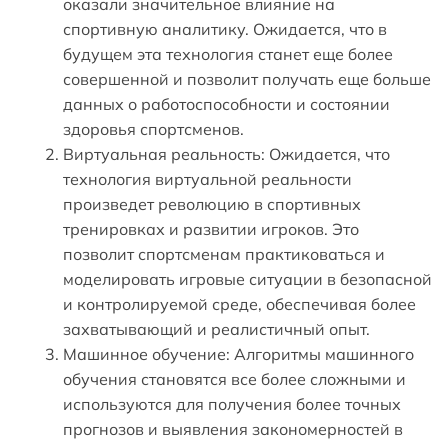
оказали значительное влияние на
спортивную аналитику. Ожидается, что в
будущем эта технология станет еще более
совершенной и позволит получать еще больше
данных о работоспособности и состоянии
здоровья спортсменов.
Виртуальная реальность: Ожидается, что
технология виртуальной реальности
произведет революцию в спортивных
тренировках и развитии игроков. Это
позволит спортсменам практиковаться и
моделировать игровые ситуации в безопасной
и контролируемой среде, обеспечивая более
захватывающий и реалистичный опыт.
Машинное обучение: Алгоритмы машинного
обучения становятся все более сложными и
используются для получения более точных
прогнозов и выявления закономерностей в