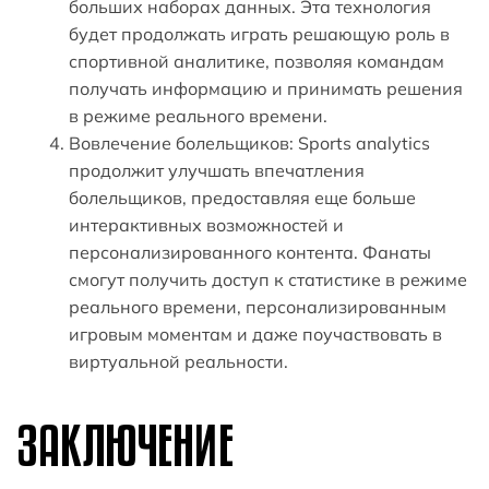
больших наборах данных. Эта технология
будет продолжать играть решающую роль в
спортивной аналитике, позволяя командам
получать информацию и принимать решения
в режиме реального времени.
Вовлечение болельщиков: Sports analytics
продолжит улучшать впечатления
болельщиков, предоставляя еще больше
интерактивных возможностей и
персонализированного контента. Фанаты
смогут получить доступ к статистике в режиме
реального времени, персонализированным
игровым моментам и даже поучаствовать в
виртуальной реальности.
ЗАКЛЮЧЕНИЕ