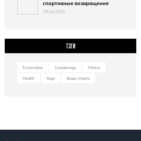
спортивные возвращения
28.04.2023
ТЭГИ
5 способов
Cowabunga
Fitness
Health
Yoga
Виды спорта