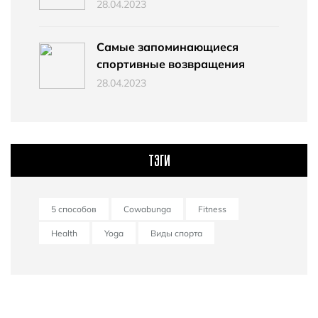
28.04.2023
Самые запоминающиеся
спортивные возвращения
28.04.2023
ТЭГИ
5 способов
Cowabunga
Fitness
Health
Yoga
Виды спорта