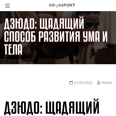
ДЗЮДО: ЩАДЯЩИЙ
СПОСОБ РАЗВИТИЯ УМА И
ТЕЛА
21.04.2023
Admin
ДЗЮДО: ЩАДЯЩИЙ