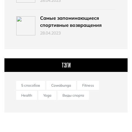
28.04.2023
Самые запоминающиеся
спортивные возвращения
28.04.2023
ТЭГИ
5 способов
Cowabunga
Fitness
Health
Yoga
Виды спорта