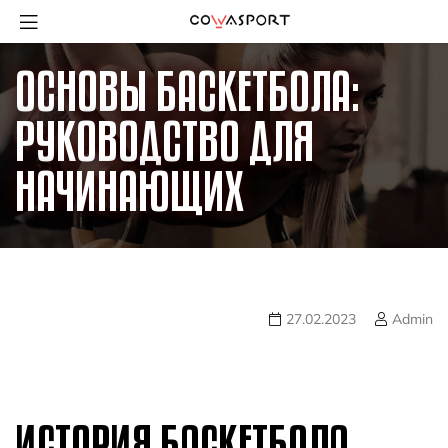
ОСНОВЫ БАСКЕТБОЛА:
РУКОВОДСТВО ДЛЯ
НАЧИНАЮЩИХ
27.02.2023
Admin
ИСТОРИЯ БАСКЕТБОЛА