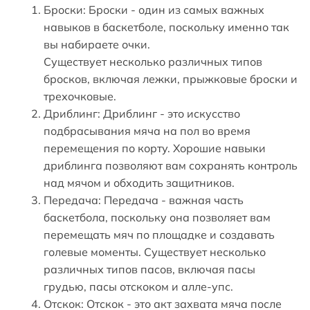
Броски: Броски - один из самых важных
навыков в баскетболе, поскольку именно так
вы набираете очки.
Существует несколько различных типов
бросков, включая лежки, прыжковые броски и
трехочковые.
Дриблинг: Дриблинг - это искусство
подбрасывания мяча на пол во время
перемещения по корту. Хорошие навыки
дриблинга позволяют вам сохранять контроль
над мячом и обходить защитников.
Передача: Передача - важная часть
баскетбола, поскольку она позволяет вам
перемещать мяч по площадке и создавать
голевые моменты. Существует несколько
различных типов пасов, включая пасы
грудью, пасы отскоком и алле-упс.
Отскок: Отскок - это акт захвата мяча после