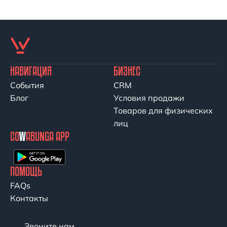
НАВИГАЦИЯ
БИЗНЕС
События
CRM
Блог
Условия продажи
Товаров для физических
лиц
CO
W
ABUNGA APP
ПОМОЩЬ
FAQs
Контакты
Звоните нам