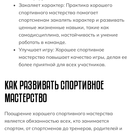
Закаляет характер: Практика хорошего
спортивного мастерства помогает
спортсменам закалять характер и развивать
ценные жизненные навыки, такие как
самодисциплина, настойчивость и умение
работать в команде.
Улучшает игру: Хорошее спортивное
мастерство повышает качество игры, делая ее
более приятной для всех участников.
КАК РАЗВИВАТЬ СПОРТИВНОЕ
МАСТЕРСТВО
Поощрение хорошего спортивного мастерства
является обязанностью всех, кто занимается
спортом, от спортсменов до тренеров, родителей и