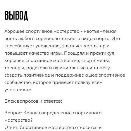
ВЫВОД
Хорошее спортивное мастерство - неотъемлемая
часть любого соревновательного вида спорта. Это
способствует уважению, закаляет характер и
повышает качество игры. Поощряя и практикуя
хорошее спортивное мастерство, спортсмены,
тренеры, родители и официальные лица могут
создать позитивное и поддерживающее спортивное
сообщество, которое принесет пользу всем
участникам.
Блок вопросов и ответов:
Вопрос: Каково определение спортивного
мастерства?
Ответ: Спортивное мастерство относится к