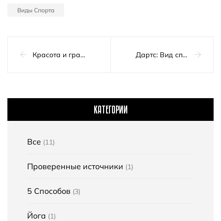
Виды Спорта
Красота и грация балета: введение в этот вид искусства
Дартс: Вид спорта, требующий точности и сосредоточенности
КАТЕГОРИИ
Все
(11)
Проверенные источники
(1)
5 Способов
(3)
Йога
(1)