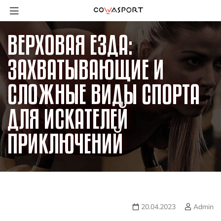
ВЕРХОВАЯ ЕЗДА:
ЗАХВАТЫВАЮЩИЕ И
СЛОЖНЫЕ ВИДЫ СПОРТА
ДЛЯ ИСКАТЕЛЕЙ
ПРИКЛЮЧЕНИЙ
20.04.2023
Admin