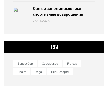
Самые запоминающиеся
спортивные возвращения
28.04.2023
ТЭГИ
5 способов
Cowabunga
Fitness
Health
Yoga
Виды спорта