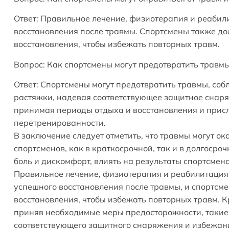
Ответ: Правильное лечение, физиотерапия и реаби
восстановления после травмы. Спортсмены также д
восстановления, чтобы избежать повторных травм.
Вопрос: Как спортсмены могут предотвратить травм
Ответ: Спортсмены могут предотвратить травмы, с
растяжки, надевая соответствующее защитное снар
принимая периоды отдыха и восстановления и присл
перетренированности.
В заключение следует отметить, что травмы могут о
спортсменов, как в краткосрочной, так и в долгоср
боль и дискомфорт, влиять на результаты спортсмен
Правильное лечение, физиотерапия и реабилитаци
успешного восстановления после травмы, и спортсм
восстановления, чтобы избежать повторных травм. К
приняв необходимые меры предосторожности, такие
соответствующего защитного снаряжения и избежан