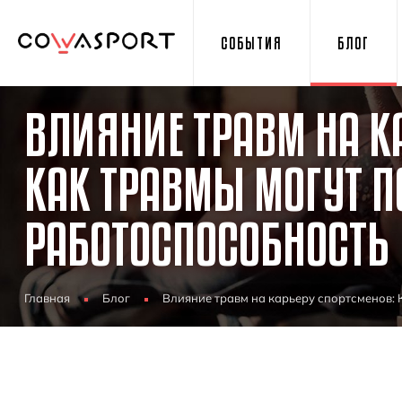
СОБЫТИЯ
БЛОГ
ВЛИЯНИЕ ТРАВМ НА К
КАК ТРАВМЫ МОГУТ П
РАБОТОСПОСОБНОСТЬ
Главная
Блог
Влияние травм на карьеру спортсменов: 