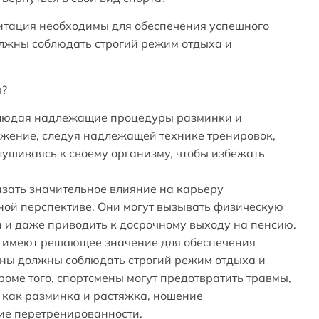
литация необходимы для обеспечения успешного
олжны соблюдать строгий режим отдыха и
ы?
облюдая надлежащие процедуры разминки и
яжение, следуя надлежащей технике тренировок,
ушиваясь к своему организму, чтобы избежать
казать значительное влияние на карьеру
очной перспективе. Они могут вызывать физическую
а и даже приводить к досрочному выходу на пенсию.
я имеют решающее значение для обеспечения
ены должны соблюдать строгий режим отдыха и
роме того, спортсмены могут предотвратить травмы,
 как разминка и растяжка, ношение
ие перетренированности.