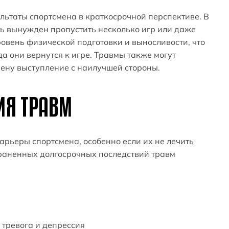
льтаты спортсмена в краткосрочной перспективе. В
ть вынужден пропустить несколько игр или даже
уровень физической подготовки и выносливости, что
а они вернутся к игре. Травмы также могут
мену выступление с наилучшей стороны.
ИЯ ТРАВМ
арьеры спортсмена, особенно если их не лечить
раненных долгосрочных последствий травм
 тревога и депрессия