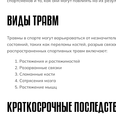
спортсменов и то, как они могут повлиять на их резу
ВИДЫ ТРАВМ
Травмы в спорте могут варьироваться от незначител
состояний, таких как переломы костей, разрыв связо
распространенных спортивных травм включают:
Растяжения и растяжимостей
Разорванные связки
Сломанные кости
Сотрясения мозга
Растяжение мышц
КРАТКОСРОЧНЫЕ ПОСЛЕДСТ