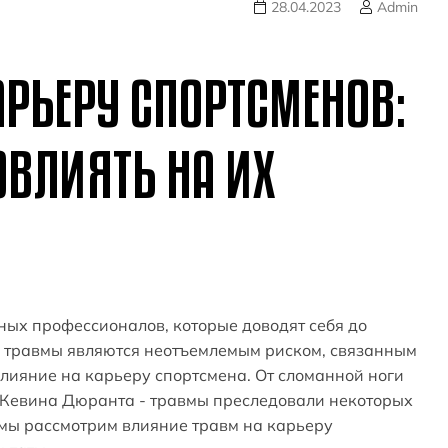
28.04.2023
Admin
АРЬЕРУ СПОРТСМЕНОВ:
ОВЛИЯТЬ НА ИХ
ных профессионалов, которые доводят себя до
, травмы являются неотъемлемым риском, связанным
влияние на карьеру спортсмена. От сломанной ноги
Кевина Дюранта - травмы преследовали некоторых
 мы рассмотрим влияние травм на карьеру