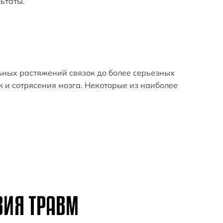
льтаты.
ьных растяжений связок до более серьезных
к и сотрясения мозга. Некоторые из наиболее
ВИЯ ТРАВМ