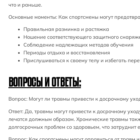
что и раньше.
Основные моменты: Как спортсмены могут предотвр
Правильная разминка и растяжка
Ношение соответствующего защитного снаря
Соблюдение надлежащих методов обучения
Периоды отдыха и восстановления
Прислушиваться к своему телу и избегать пе
ВОПРОСЫ И ОТВЕТЫ:
Вопрос: Могут ли травмы привести к досрочному ухо
Ответ: Да, травмы могут привести к досрочному уход
лечатся должным образом. Хронические травмы такж
долгосрочных проблем со здоровьем, что затруднит
Вопрос: Как спортсмены могут оправиться от травм и