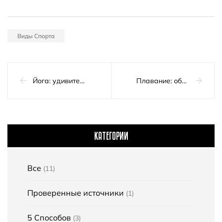
Виды Спорта
Йога: удивительный способ повысить свои спортивные показатели
Плавание: обзор преимуществ
КАТЕГОРИИ
Все
(11)
Проверенные источники
(1)
5 Способов
(3)