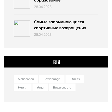
28.04.2023
Самые запоминающиеся
спортивные возвращения
28.04.2023
ТЭГИ
5 способов
Cowabunga
Fitness
Health
Yoga
Виды спорта