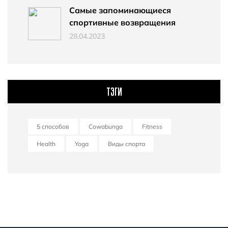
Самые запоминающиеся
спортивные возвращения
28.04.2023
ТЭГИ
5 способов
Cowabunga
Fitness
Health
Yoga
Виды спорта