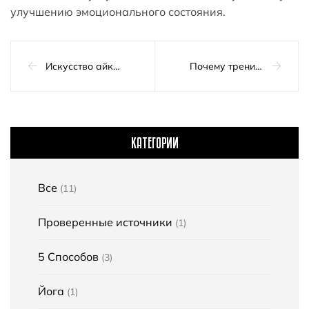
улучшению эмоционального состояния.
Искусство айкидо: Руководство по этой японской боевой науке
Почему тренировки полезны для ваших суставов
КАТЕГОРИИ
Все
(11)
Проверенные источники
(1)
5 Способов
(3)
Йога
(1)