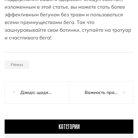
изложенным в этой статье, вы можете стать более
эффективным бегуном без травм и пользоваться
всеми преимуществами бега. Так что
зашнуровывайте свои ботинки, ступайте на тротуар
и счастливого бега!
Fitness
Дзюдо: щадящий способ развития ума и тела
Важность правильной техники дыхания во время тренировки
КАТЕГОРИИ