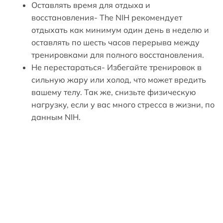
Оставлять время для отдыха и
восстановления- The NIH рекомендует
отдыхать как минимум один день в неделю и
оставлять по шесть часов перерыва между
тренировками для полного восстановления.
Не перестараться- Избегайте тренировок в
сильную жару или холод, что может вредить
вашему телу. Так же, снизьте физическую
нагрузку, если у вас много стресса в жизни, по
данным NIH.