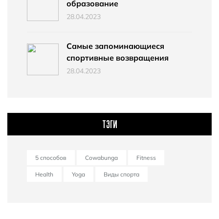
образование
28.04.2023
Самые запоминающиеся
спортивные возвращения
28.04.2023
ТЭГИ
5 способов
Cowabunga
Fitness
Health
Yoga
Виды спорта