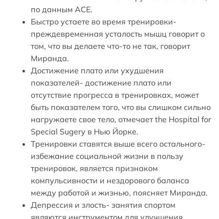
по данным ACE.
Быстро устаете во время тренировки-
преждевременная усталость мышц говорит о
том, что вы делаете что-то не так, говорит
Миранда.
Достижение плато или ухудшения
показателей- достижение плато или
отсутствие прогресса в тренировках, может
быть показателем того, что вы слишком сильно
нагружаете свое тело, отмечает the Hospital for
Special Sugery в Нью Йорке.
Тренировки ставятся выше всего остального-
избежание социальной жизни в пользу
тренировок, является признаком
компульсивности и нездорового баланса
между работой и жизнью, поясняет Миранда.
Депрессия и злость- занятия спортом
являются инструментом для улучшения