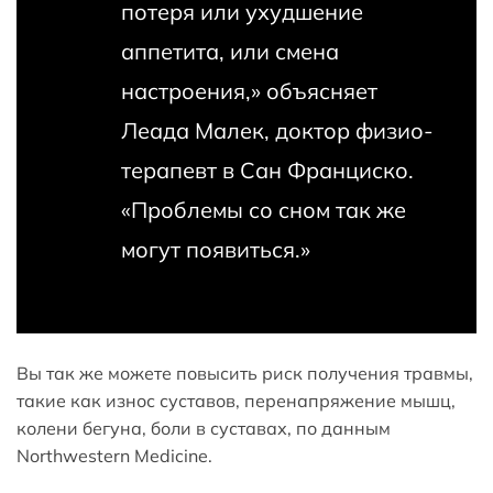
потеря или ухудшение
аппетита, или смена
настроения,» объясняет
Леада Малек, доктор физио-
терапевт в Сан Франциско.
«Проблемы со сном так же
могут появиться.»
Вы так же можете повысить риск получения травмы,
такие как износ суставов, перенапряжение мышц,
колени бегуна, боли в суставах, по данным
Northwestern Medicine.