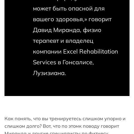
может быть опасной для
вашего здоровья,» говорит
Давид Миранда, физио
терапевт и владелец
компании Excel Rehabilitation
Services в Гонсалисе,
Лузизиана.
Как понять, что вы тренируетесь слишком упорно и
слишком долго? Вот, что по этомк поводу говорит
Миранда и другие специалисты по фитнесу.